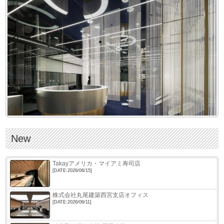
New
Takayアメリカ・マイアミ寿司店
[DATE:2026/06/15]
株式会社丸尾建築西宮支店オフィス
[DATE:2026/06/11]