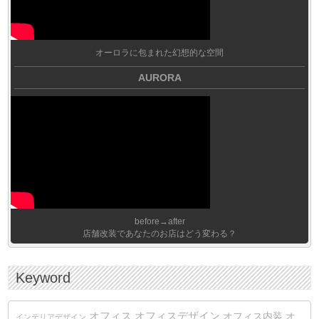
オーロラに包まれた幻想的な空間
AURORA
before→after
店舗改装であなたのお店はどう変わる？
Keyword
オフィス
オフィスデザイン
オフィス内装
オ
インテリアデザイン