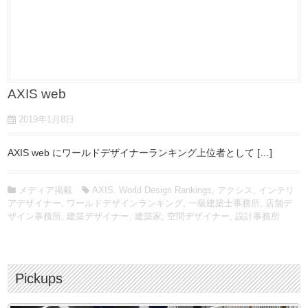
AXIS web
2019年1月8日
AXIS web にワールドデザイナーランキング上位者として […]
メディア掲載
AXIS
,
World Design Rankings
,
アクシス
,
インテリ
アデザイナー
,
ワールドデザインランキング
,
一級建築士事務所
,
店舗デ
ザイン事務所
,
建築デザイナー
,
建築家
,
空間デザイナー
,
設計事務所
Pickups