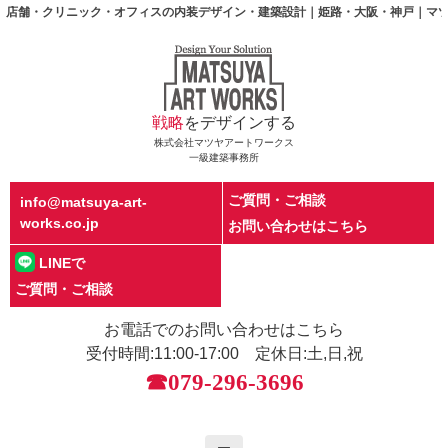
店舗・クリニック・オフィスの内装デザイン・建築設計｜姫路・大阪・神戸｜マ
戦略
をデザインする
株式会社マツヤアートワークス
一級建築事務所
ご質問・ご相談
info@matsuya-art-
works.co.jp
お問い合わせはこちら
LINEで
ご質問・ご相談
お電話でのお問い合わせはこちら
受付時間:11:00-17:00 定休日:土,日,祝
☎079-296-3696