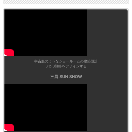
宇宙船のようなショールームの建築設計
B to B戦略をデザインする
三昌 SUN SHOW