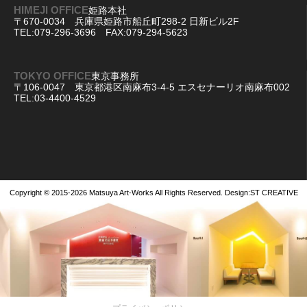
HIMEJI OFFICE
姫路本社
〒670-0034 兵庫県姫路市船丘町298-2 日新ビル2F
TEL:079-296-3696 FAX:079-294-5623
TOKYO OFFICE
東京事務所
〒106-0047 東京都港区南麻布3-4-5 エスセナーリオ南麻布002
TEL:03-4400-4529
Copyright © 2015-2026
Matsuya Art-Works
All Rights Reserved. Design:
ST CREATIVE