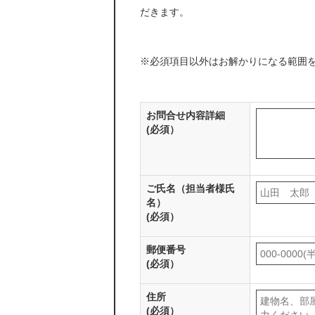
だきます。
※必須項目以外はお解かりになる範囲
お問合せ内容詳細
(必須）
ご氏名（担当者様氏
名）
(必須）
郵便番号
(必須）
住所
(必須）