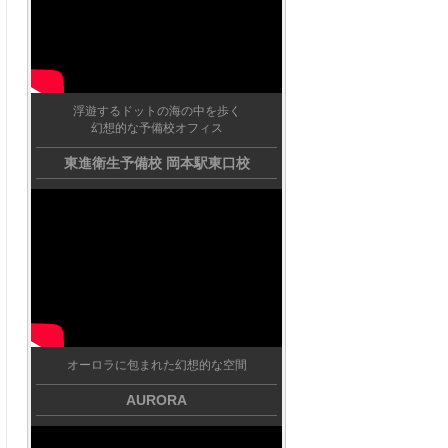
浮遊するドットの海の中を歩く
幻想的な予備校オフィス
東進衛生予備校 岡本駅東口校
オーロラに包まれた幻想的な空間
AURORA