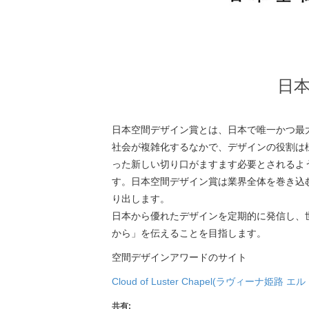
日
日本空間デザイン賞とは、日本で唯一かつ最
社会が複雑化するなかで、デザインの役割は
った新しい切り口がますます必要とされるよ
す。日本空間デザイン賞は業界全体を巻き込
り出します。
日本から優れたデザインを定期的に発信し、
から」を伝えることを目指します。
空間デザインアワードのサイト
Cloud of Luster Chapel(ラヴィーナ姫
共有: