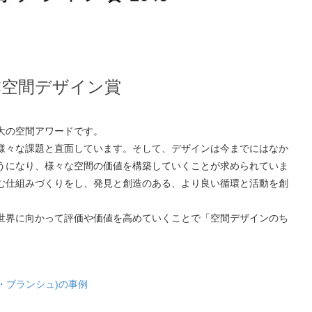
本空間デザイン賞
大の空間アワードです。
様々な課題と直面しています。そして、デザインは今までにはなか
うになり、様々な空間の価値を構築していくことが求められていま
む仕組みづくりをし、発見と創造のある、より良い循環と活動を創
世界に向かって評価や価値を高めていくことで「空間デザインのち
路 エル・ブランシュ)の事例