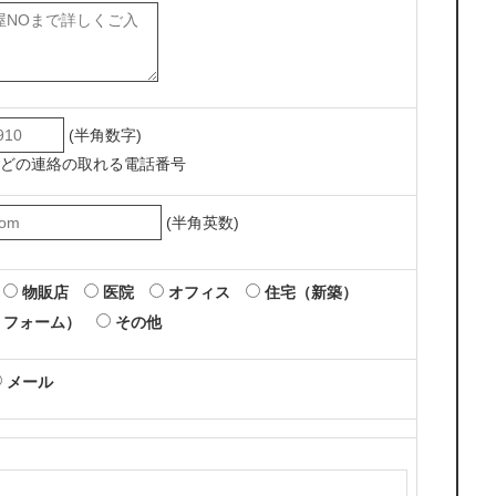
(半角数字)
どの連絡の取れる電話番号
(半角英数)
物販店
医院
オフィス
住宅（新築）
リフォーム）
その他
メール