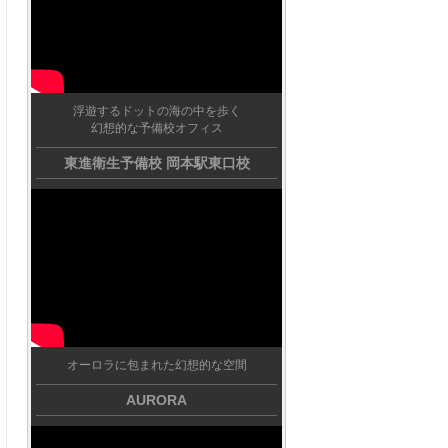
浮遊するドットの海の中を歩く
幻想的な予備校オフィス
東進衛生予備校 岡本駅東口校
オーロラに包まれた幻想的な空間
AURORA