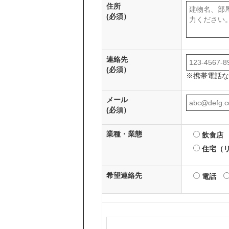
住所
(必須）
連絡先
(必須）
※携帯電話な
メール
(必須）
業種・業態
飲食店
住宅（
希望連絡先
電話