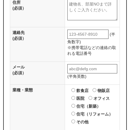
住所
(必須）
連絡先
(半
(必須）
角数字)
※携帯電話などの連絡の取
れる電話番号
メール
(必須）
(半角英数)
業種・業態
飲食店
物販店
医院
オフィス
住宅（新築）
住宅（リフォーム）
その他