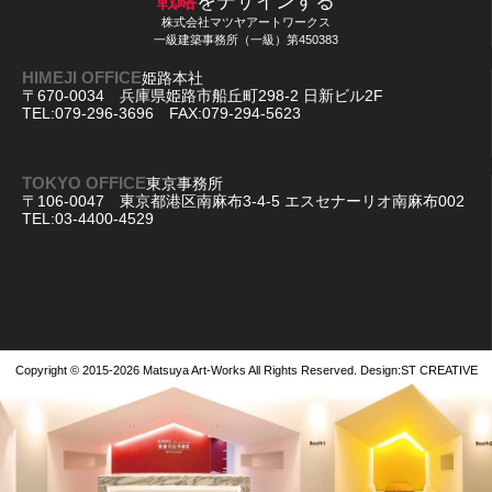
戦略
をデザインする
株式会社マツヤアートワークス
一級建築事務所（一級）第450383
HIMEJI OFFICE
姫路本社
〒670-0034 兵庫県姫路市船丘町298-2 日新ビル2F
TEL:079-296-3696 FAX:079-294-5623
TOKYO OFFICE
東京事務所
〒106-0047 東京都港区南麻布3-4-5 エスセナーリオ南麻布002
TEL:03-4400-4529
Copyright © 2015-2026
Matsuya Art-Works
All Rights Reserved. Design:
ST CREATIVE