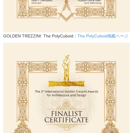
GOLDEN TREZZINI: The PolyCuboid：
The PolyCuboid掲載ページ