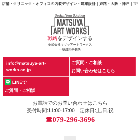
店舗・クリニック・オフィスの内装デザイン・建築設計｜姫路・大阪・神戸｜マツヤアートワーク
戦略
をデザインする
株式会社マツヤアートワークス
一級建築事務所
ご質問・ご相談
info@matsuya-art-
works.co.jp
お問い合わせはこちら
LINEで
ご質問・ご相談
お電話でのお問い合わせはこちら
受付時間:11:00-17:00 定休日:土,日,祝
☎079-296-3696