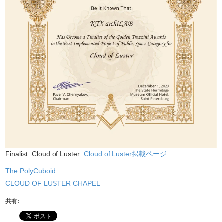
Finalist: Cloud of Luster:
Cloud of Luster掲載ページ
The PolyCuboid
CLOUD OF LUSTER CHAPEL
共有: