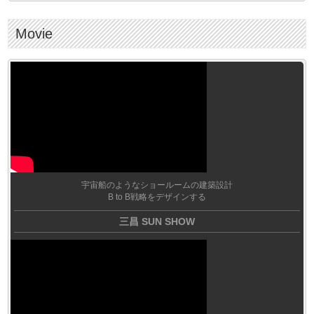
Movie
宇宙船のようなショールームの建築設計
B to B戦略をデザインする
三昌 SUN SHOW