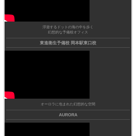
浮遊するドットの海の中を歩く
幻想的な予備校オフィス
東進衛生予備校 岡本駅東口校
オーロラに包まれた幻想的な空間
AURORA