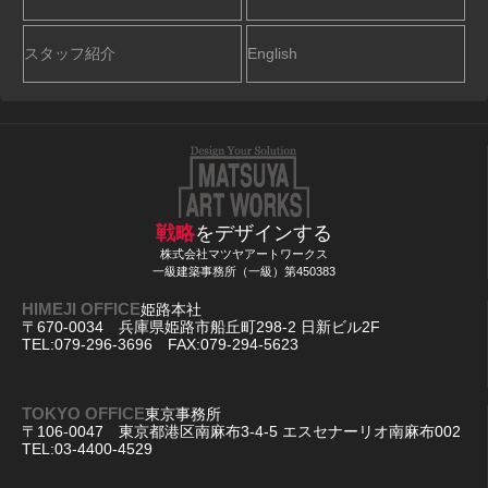
スタッフ紹介
English
戦略
をデザインする
株式会社マツヤアートワークス
一級建築事務所（一級）第450383
HIMEJI OFFICE
姫路本社
〒670-0034 兵庫県姫路市船丘町298-2 日新ビル2F
TEL:079-296-3696 FAX:079-294-5623
TOKYO OFFICE
東京事務所
〒106-0047 東京都港区南麻布3-4-5 エスセナーリオ南麻布002
TEL:03-4400-4529