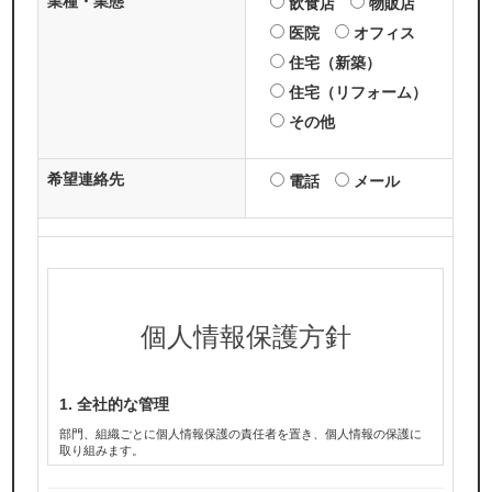
業種・業態
飲食店
物販店
医院
オフィス
住宅（新築）
住宅（リフォーム）
その他
希望連絡先
電話
メール
個人情報保護方針
1. 全社的な管理
部門、組織ごとに個人情報保護の責任者を置き、個人情報の保護に
取り組みます。
2. 同意の原則