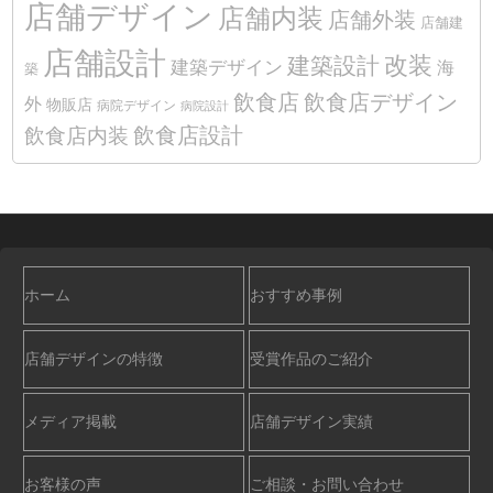
店舗デザイン
店舗内装
店舗外装
店舗建
店舗設計
改装
建築設計
建築デザイン
海
築
飲食店
飲食店デザイン
外
物販店
病院デザイン
病院設計
飲食店設計
飲食店内装
ホーム
おすすめ事例
店舗デザインの特徴
受賞作品のご紹介
メディア掲載
店舗デザイン実績
お客様の声
ご相談・お問い合わせ