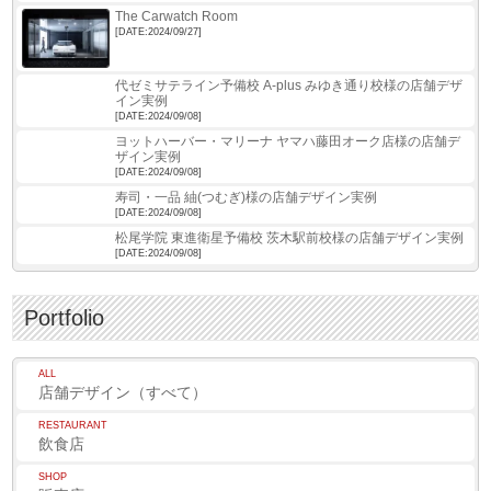
The Carwatch Room
[DATE:2024/09/27]
代ゼミサテライン予備校 A-plus みゆき通り校様の店舗デザ
イン実例
[DATE:2024/09/08]
ヨットハーバー・マリーナ ヤマハ藤田オーク店様の店舗デ
ザイン実例
[DATE:2024/09/08]
寿司・一品 紬(つむぎ)様の店舗デザイン実例
[DATE:2024/09/08]
松尾学院 東進衛星予備校 茨木駅前校様の店舗デザイン実例
[DATE:2024/09/08]
Portfolio
ALL
店舗デザイン（すべて）
RESTAURANT
飲食店
SHOP