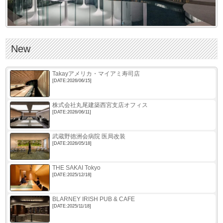
New
Takayアメリカ・マイアミ寿司店
[DATE:2026/06/15]
株式会社丸尾建築西宮支店オフィス
[DATE:2026/06/11]
武蔵野徳洲会病院 医局改装
[DATE:2026/05/18]
THE SAKAI Tokyo
[DATE:2025/12/18]
BLARNEY IRISH PUB & CAFE
[DATE:2025/11/18]