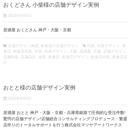
おくどさん 小柴様の店舗デザイン実例
2024年9月6日
居酒屋 おくどさん 神戸・大阪・京都
店舗デザイン実績
,
飲食店の店舗デザイン
内装
,
内装デザイン
,
和
食店
,
和食店内装
,
外装
,
外装デザイン
,
大阪
,
居酒屋
,
店舗
,
店舗デザイン
,
店舗内装
,
店舗設計
,
改装
,
飲食店
,
飲食店デザイン
,
飲食店内装
,
飲食店設
計
おとと様の店舗デザイン実例
2024年9月6日
居酒屋 おとと 神戸・大阪・京都・兵庫県姫路で圧倒的な受注件数!
驚愕の店舗デザイン!店舗総合コンサルティングプロデュース・繁盛
店作りのトータルサポートを行う株式会社マツヤアートワークス