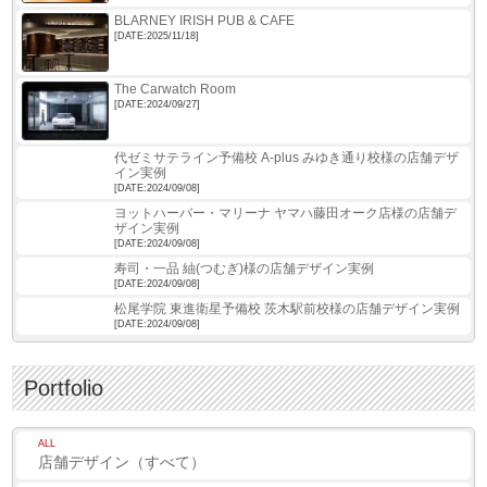
BLARNEY IRISH PUB & CAFE
[DATE:2025/11/18]
The Carwatch Room
[DATE:2024/09/27]
代ゼミサテライン予備校 A-plus みゆき通り校様の店舗デザ
イン実例
[DATE:2024/09/08]
ヨットハーバー・マリーナ ヤマハ藤田オーク店様の店舗デ
ザイン実例
[DATE:2024/09/08]
寿司・一品 紬(つむぎ)様の店舗デザイン実例
[DATE:2024/09/08]
松尾学院 東進衛星予備校 茨木駅前校様の店舗デザイン実例
[DATE:2024/09/08]
Portfolio
ALL
店舗デザイン（すべて）