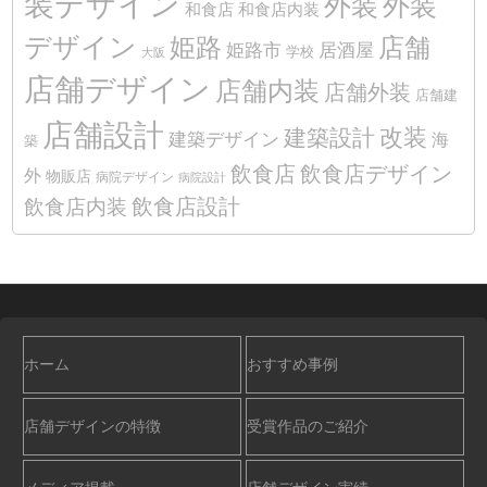
装デザイン
外装
外装
和食店
和食店内装
デザイン
姫路
店舗
姫路市
居酒屋
学校
大阪
店舗デザイン
店舗内装
店舗外装
店舗建
店舗設計
改装
建築設計
建築デザイン
海
築
飲食店
飲食店デザイン
外
物販店
病院デザイン
病院設計
飲食店設計
飲食店内装
ホーム
おすすめ事例
店舗デザインの特徴
受賞作品のご紹介