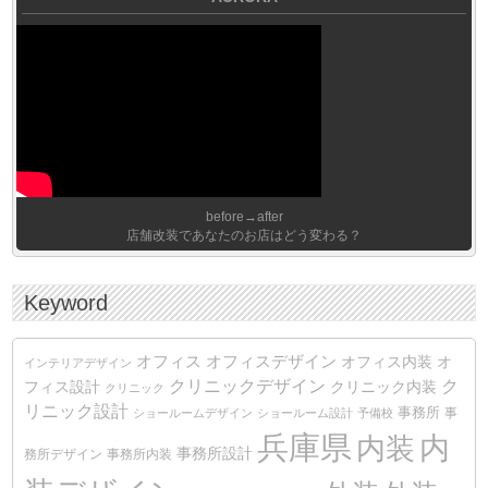
before→after
店舗改装であなたのお店はどう変わる？
Keyword
オフィス
オフィスデザイン
オフィス内装
オ
インテリアデザイン
クリニックデザイン
ク
クリニック内装
フィス設計
クリニック
リニック設計
事務所
事
ショールームデザイン
ショールーム設計
予備校
兵庫県
内装
内
事務所設計
務所デザイン
事務所内装