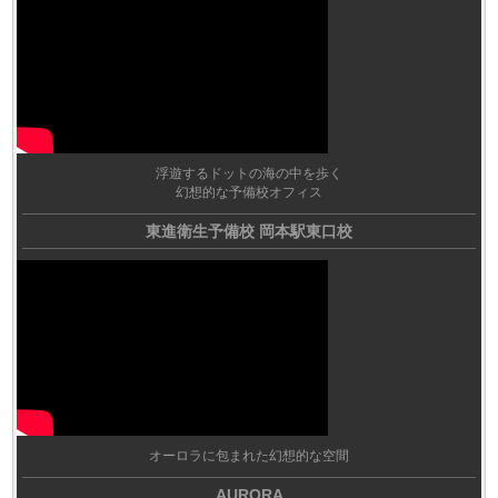
浮遊するドットの海の中を歩く
幻想的な予備校オフィス
東進衛生予備校 岡本駅東口校
オーロラに包まれた幻想的な空間
AURORA