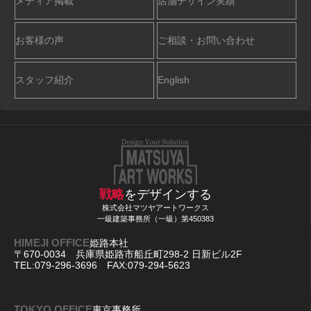
メディア掲載
店舗デザイン実績
お客様の声
ご相談・お問い合わせ
スタッフ紹介
English
戦略
をデザインする
株式会社マツヤアートワークス
一級建築事務所（一級）第450383
HIMEJI OFFICE
姫路本社
〒670-0034 兵庫県姫路市船丘町298-2 日新ビル2F
TEL:079-296-3696 FAX:079-294-5623
TOKYO OFFICE
東京事務所