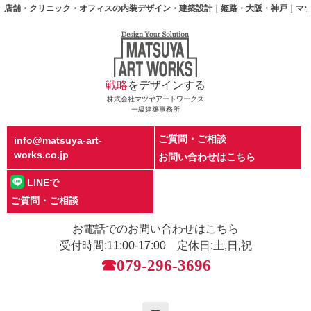
店舗・クリニック・オフィスの内装デザイン・建築設計｜姫路・大阪・神戸｜マ
戦略
をデザインする
株式会社マツヤアートワークス
一級建築事務所
ご質問・ご相談
info@matsuya-art-
works.co.jp
お問い合わせはこちら
LINEで
ご質問・ご相談
お電話でのお問い合わせはこちら
受付時間:11:00-17:00 定休日:土,日,祝
☎079-296-3696