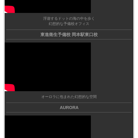
浮遊するドットの海の中を歩く
幻想的な予備校オフィス
東進衛生予備校 岡本駅東口校
オーロラに包まれた幻想的な空間
AURORA