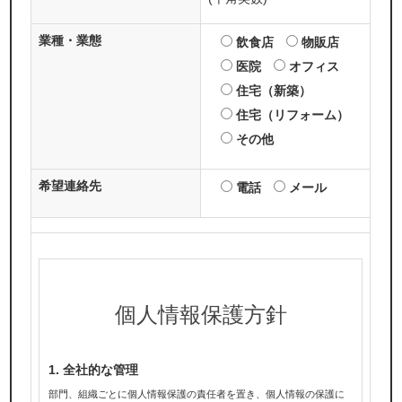
業種・業態
飲食店
物販店
医院
オフィス
住宅（新築）
住宅（リフォーム）
その他
希望連絡先
電話
メール
個人情報保護方針
1. 全社的な管理
部門、組織ごとに個人情報保護の責任者を置き、個人情報の保護に