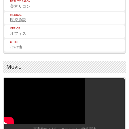
BEAUTY SALON
美容サロン
MEDICAL
医療施設
OFFICE
オフィス
OTHER
その他
Movie
宇宙船のようなショールームの建築設計