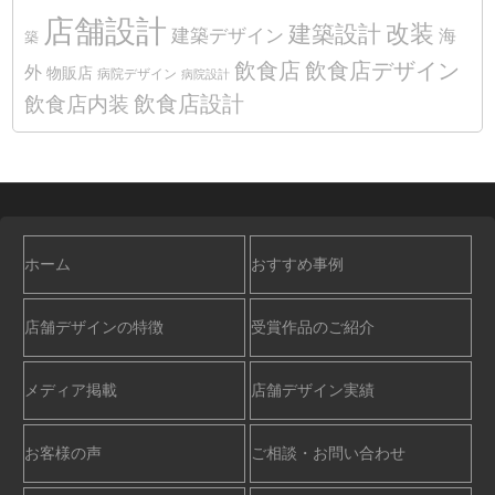
店舗設計
改装
建築設計
建築デザイン
海
築
飲食店
飲食店デザイン
外
物販店
病院デザイン
病院設計
飲食店設計
飲食店内装
ホーム
おすすめ事例
店舗デザインの特徴
受賞作品のご紹介
メディア掲載
店舗デザイン実績
お客様の声
ご相談・お問い合わせ