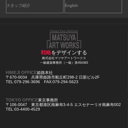
スタッフ紹介
English
戦略
をデザインする
株式会社マツヤアートワークス
一級建築事務所（一級）第450383
HIMEJI OFFICE
姫路本社
〒670-0034 兵庫県姫路市船丘町298-2 日新ビル2F
TEL:079-296-3696 FAX:079-294-5623
TOKYO OFFICE
東京事務所
〒106-0047 東京都港区南麻布3-4-5 エスセナーリオ南麻布002
TEL:03-4400-4529