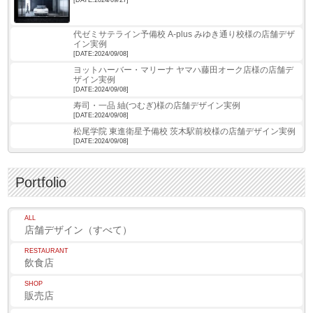
代ゼミサテライン予備校 A-plus みゆき通り校様の店舗デザ
イン実例
[DATE:2024/09/08]
ヨットハーバー・マリーナ ヤマハ藤田オーク店様の店舗デ
ザイン実例
[DATE:2024/09/08]
寿司・一品 紬(つむぎ)様の店舗デザイン実例
[DATE:2024/09/08]
松尾学院 東進衛星予備校 茨木駅前校様の店舗デザイン実例
[DATE:2024/09/08]
Portfolio
ALL
店舗デザイン（すべて）
RESTAURANT
飲食店
SHOP
販売店