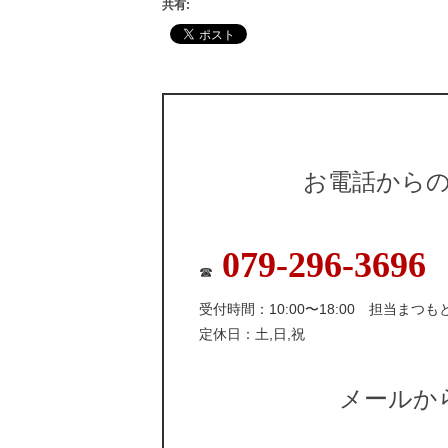
共有:
お電話から
079-296-3696
☎
受付時間：10:00〜18:00 担当まつも
定休日：土,日,祝
メールか