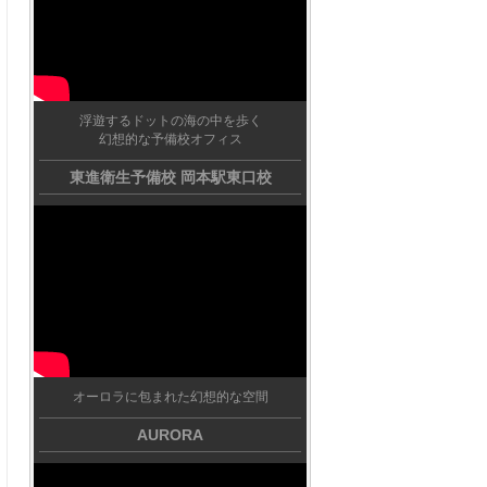
浮遊するドットの海の中を歩く
幻想的な予備校オフィス
東進衛生予備校 岡本駅東口校
オーロラに包まれた幻想的な空間
AURORA