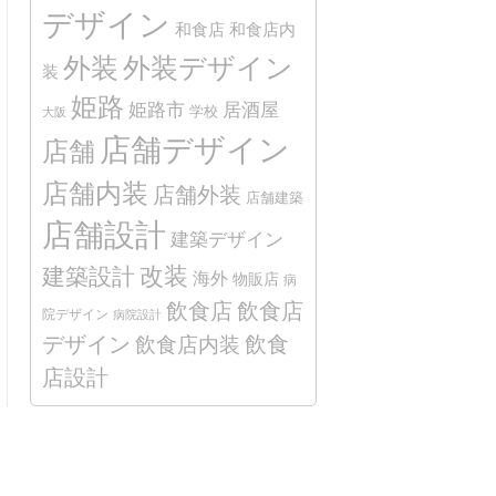
デザイン
和食店
和食店内
外装
外装デザイン
装
姫路
姫路市
居酒屋
学校
大阪
店舗デザイン
店舗
店舗内装
店舗外装
店舗建築
店舗設計
建築デザイン
改装
建築設計
海外
物販店
病
飲食店
飲食店
院デザイン
病院設計
デザイン
飲食
飲食店内装
店設計