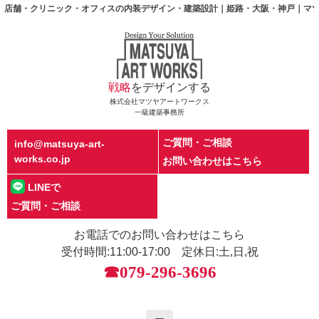
店舗・クリニック・オフィスの内装デザイン・建築設計｜姫路・大阪・神戸｜マツヤアートワ
戦略
をデザインする
株式会社マツヤアートワークス
一級建築事務所
ご質問・ご相談
info@matsuya-art-
works.co.jp
お問い合わせはこちら
LINEで
ご質問・ご相談
お電話でのお問い合わせはこちら
受付時間:11:00-17:00 定休日:土,日,祝
☎079-296-3696