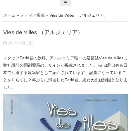
ホーム
»
メディア掲載
»
Vies de Villes （アルジェリア）
Vies de Villes （アルジェリア）
2017年5月13日
スタッフFarid君の故郷、アルジェリア唯一の建築誌Vies de Villesに
弊社設計の調剤薬局のデザインが掲載されました。Farid君自身も日
本で活躍する建築家として紹介されています。記事になっているこ
とを知らずに２年ぶりに帰国したFarid君、思わぬ凱旋帰国となりま
した。