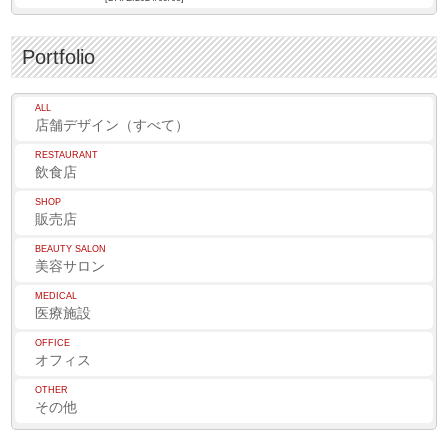
Portfolio
ALL
店舗デザイン（すべて）
RESTAURANT
飲食店
SHOP
販売店
BEAUTY SALON
美容サロン
MEDICAL
医療施設
OFFICE
オフィス
OTHER
その他