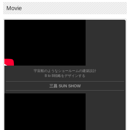
Movie
宇宙船のようなショールームの建築設計
B to B戦略をデザインする
三昌 SUN SHOW