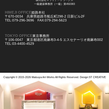
一級建築事務所（一級）第450383
HIMEJI OFFICE
姫路本社
〒670-0034 兵庫県姫路市船丘町298-2 日新ビル2F
TEL:079-296-3696 FAX:079-294-5623
TOKYO OFFICE
東京事務所
〒106-0047 東京都港区南麻布3-4-5 エスセナーリオ南麻布002
TEL:03-4400-4529
Copyright © 2015-2026
Matsuya Art-Works
All Rights Reserved. Design:
ST CREATIVE