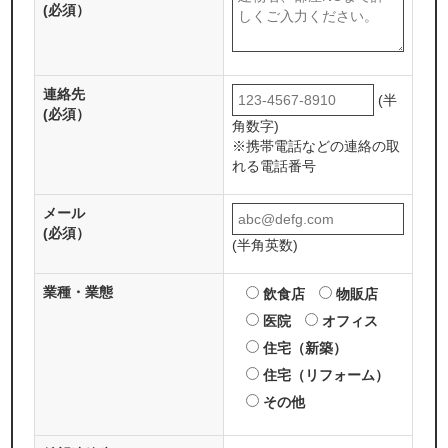
(必須）
連絡先
(半
(必須）
角数字)
※携帯電話などの連絡の取
れる電話番号
メール
(必須）
(半角英数)
業種・業態
飲食店
物販店
医院
オフィス
住宅（新築）
住宅（リフォーム）
その他