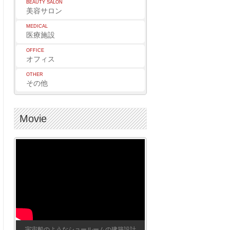
BEAUTY SALON
美容サロン
MEDICAL
医療施設
OFFICE
オフィス
OTHER
その他
Movie
宇宙船のようなショールームの建築設計