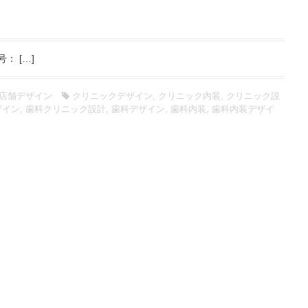
： […]
店舗デザイン
クリニックデザイン
,
クリニック内装
,
クリニック設
ザイン
,
歯科クリニック設計
,
歯科デザイン
,
歯科内装
,
歯科内装デザイ