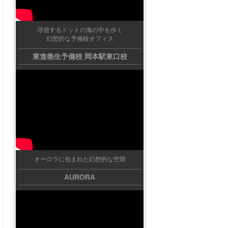
浮遊するドットの海の中を歩く
幻想的な予備校オフィス
東進衛生予備校 岡本駅東口校
オーロラに包まれた幻想的な空間
AURORA