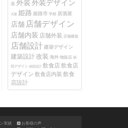
外装
外装デザイン
装
姫路
姫路市
居酒屋
学校
大阪
店舗デザイン
店舗
店舗内装
店舗外装
店舗建築
店舗設計
建築デザイン
改装
建築設計
海外
物販店
病
飲食店
飲食店
院デザイン
病院設計
デザイン
飲食
飲食店内装
店設計
ン実績
お客様の声