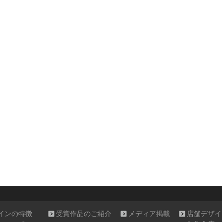
インの特徴
受賞作品のご紹介
メディア掲載
店舗デザイ