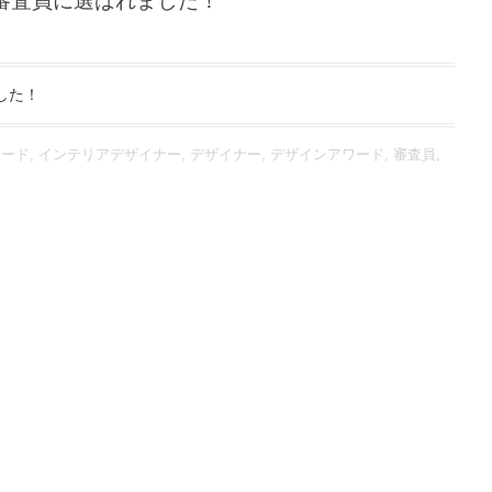
 審査員に選ばれました！
した！
ワード
,
インテリアデザイナー
,
デザイナー
,
デザインアワード
,
審査員
,