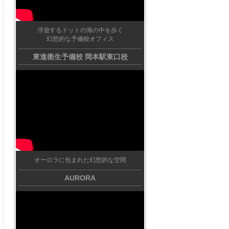
浮遊するドットの海の中を歩く
幻想的な予備校オフィス
東進衛生予備校 岡本駅東口校
オーロラに包まれた幻想的な空間
AURORA