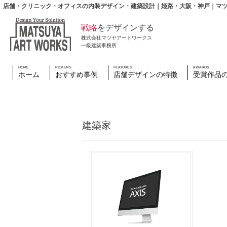
店舗・クリニック・オフィスの内装デザイン・建築設計｜姫路・大阪・神戸｜マ
戦略
をデザインする
株式会社マツヤアートワークス
一級建築事務所
HOME
PICKUPS
FEATURES
AWARDS
ホーム
おすすめ事例
店舗デザインの特徴
受賞作品
建築家