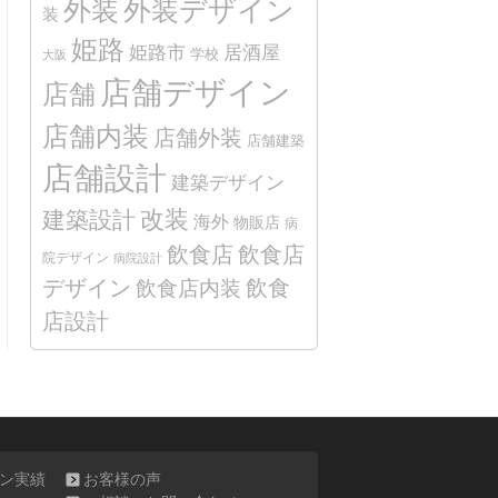
外装
外装デザイン
装
姫路
姫路市
居酒屋
学校
大阪
店舗デザイン
店舗
店舗内装
店舗外装
店舗建築
店舗設計
建築デザイン
改装
建築設計
海外
物販店
病
飲食店
飲食店
院デザイン
病院設計
デザイン
飲食
飲食店内装
店設計
ン実績
お客様の声