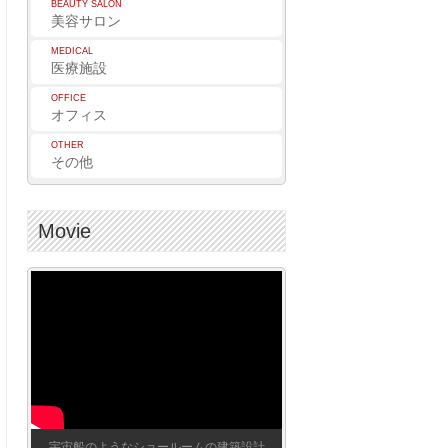
BEAUTY SALON
美容サロン
MEDICAL
医療施設
OFFICE
オフィス
OTHER
その他
Movie
宇宙船のようなショールームの建築設計