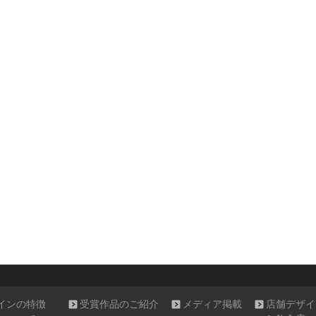
インの特徴
受賞作品のご紹介
メディア掲載
店舗デザイ