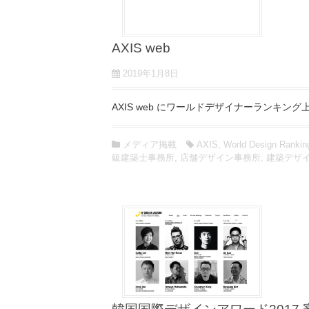
AXIS web
2019年1月8日
AXIS web にワールドデザイナーランキング上
メディア掲載
AXIS
,
World Design Rankin
級建築士事務所
,
店舗デザイン事務所
,
建築デザ