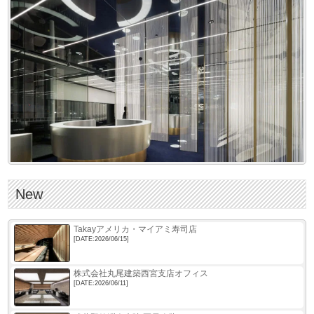
New
Takayアメリカ・マイアミ寿司店
[DATE:2026/06/15]
株式会社丸尾建築西宮支店オフィス
[DATE:2026/06/11]