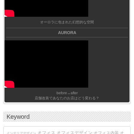
オーロラに包まれた幻想的な空間
AURORA
before→after
店舗改装であなたのお店はどう変わる？
Keyword
オフィス
オフィスデザイン
オフィス内装
オ
インテリアデザイン