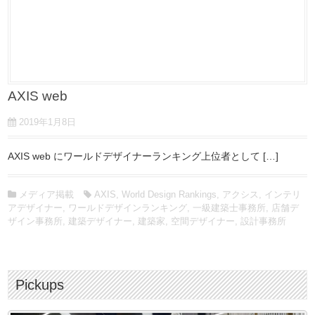
AXIS web
2019年1月8日
AXIS web にワールドデザイナーランキング上位者として […]
メディア掲載
AXIS
,
World Design Rankings
,
アクシス
,
インテリ
アデザイナー
,
ワールドデザインランキング
,
一級建築士事務所
,
店舗デ
ザイン事務所
,
建築デザイナー
,
建築家
,
空間デザイナー
,
設計事務所
Pickups