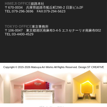
HIMEJI OFFICE
姫路本社
〒670-0034 兵庫県姫路市船丘町298-2 日新ビル2F
TEL:079-296-3696 FAX:079-294-5623
TOKYO OFFICE
東京事務所
〒106-0047 東京都港区南麻布3-4-5 エスセナーリオ南麻布002
TEL:03-4400-4529
Copyright © 2015-2026
Matsuya Art-Works
All Rights Reserved. Design:
ST CREATIVE