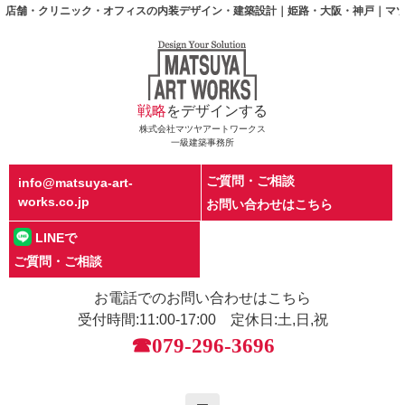
店舗・クリニック・オフィスの内装デザイン・建築設計｜姫路・大阪・神戸｜マ
戦略
をデザインする
株式会社マツヤアートワークス
一級建築事務所
ご質問・ご相談
info@matsuya-art-
works.co.jp
お問い合わせはこちら
LINEで
ご質問・ご相談
お電話でのお問い合わせはこちら
受付時間:11:00-17:00 定休日:土,日,祝
☎079-296-3696