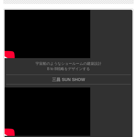
宇宙船のようなショールームの建築設計
B to B戦略をデザインする
三昌 SUN SHOW