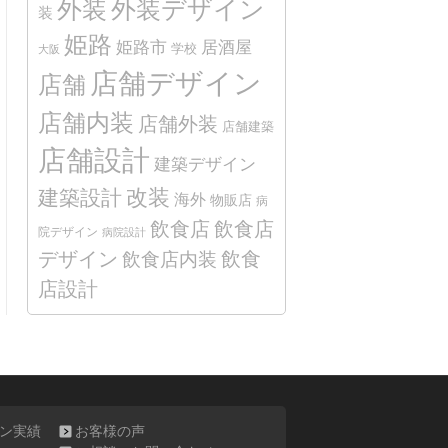
外装
外装デザイン
装
姫路
姫路市
居酒屋
学校
大阪
店舗デザイン
店舗
店舗内装
店舗外装
店舗建築
店舗設計
建築デザイン
改装
建築設計
海外
物販店
病
飲食店
飲食店
院デザイン
病院設計
デザイン
飲食
飲食店内装
店設計
ン実績
お客様の声