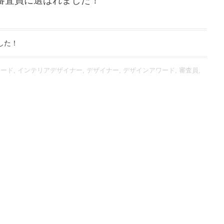
 審査員に選ばれました！
した！
ワード
,
インテリアデザイナー
,
デザイナー
,
デザインアワード
,
審査員
,