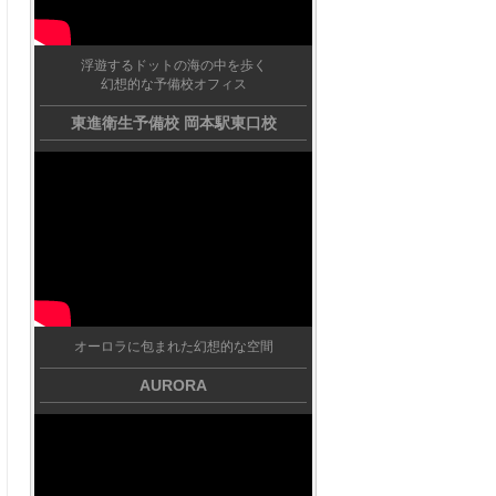
浮遊するドットの海の中を歩く
幻想的な予備校オフィス
東進衛生予備校 岡本駅東口校
オーロラに包まれた幻想的な空間
AURORA