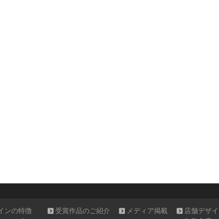
インの特徴
受賞作品のご紹介
メディア掲載
店舗デザイ