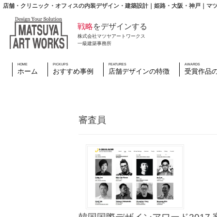
店舗・クリニック・オフィスの内装デザイン・建築設計｜姫路・大阪・神戸｜マ
戦略
をデザインする
株式会社マツヤアートワークス
一級建築事務所
HOME
PICKUPS
FEATURES
AWARDS
ホーム
おすすめ事例
店舗デザインの特徴
受賞作品
審査員