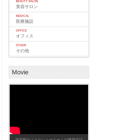
BEAUTY SALON
美容サロン
MEDICAL
医療施設
OFFICE
オフィス
OTHER
その他
Movie
宇宙船のようなショールームの建築設計