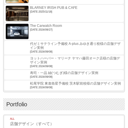
BLARNEY IRISH PUB & CAFE
[DATE:2025/11/18]
The Carwatch Room
[DATE:2024/09/27]
代ゼミサテライン予備校 A-plus みゆき通り校様の店舗デザ
イン実例
[DATE:2024/09/08]
ヨットハーバー・マリーナ ヤマハ藤田オーク店様の店舗デ
ザイン実例
[DATE:2024/09/08]
寿司・一品 紬(つむぎ)様の店舗デザイン実例
[DATE:2024/09/08]
松尾学院 東進衛星予備校 茨木駅前校様の店舗デザイン実例
[DATE:2024/09/08]
Portfolio
ALL
店舗デザイン（すべて）