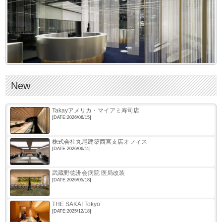
New
Takayアメリカ・マイアミ寿司店
[DATE:2026/06/15]
株式会社丸尾建築西宮支店オフィス
[DATE:2026/06/11]
武蔵野徳洲会病院 医局改装
[DATE:2026/05/18]
THE SAKAI Tokyo
[DATE:2025/12/18]