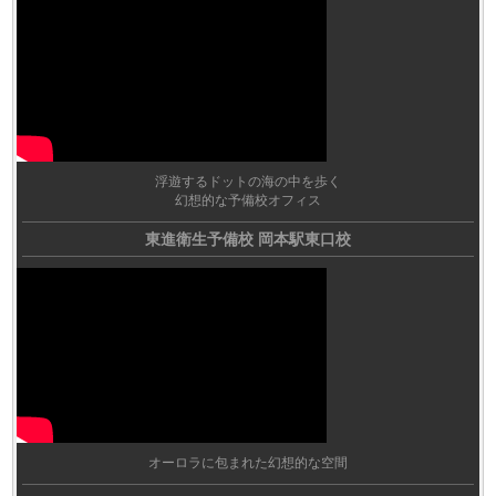
浮遊するドットの海の中を歩く
幻想的な予備校オフィス
東進衛生予備校 岡本駅東口校
オーロラに包まれた幻想的な空間