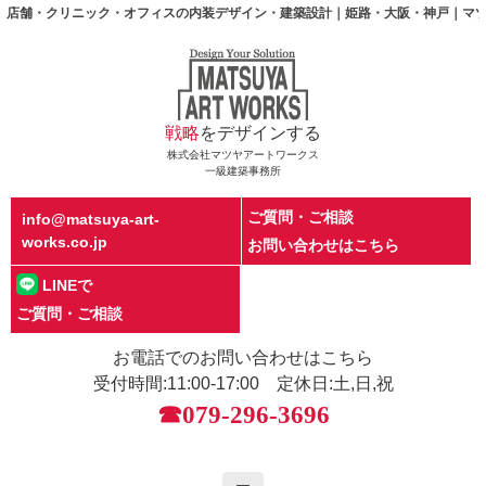
店舗・クリニック・オフィスの内装デザイン・建築設計｜姫路・大阪・神戸｜マ
戦略
をデザインする
株式会社マツヤアートワークス
一級建築事務所
ご質問・ご相談
info@matsuya-art-
works.co.jp
お問い合わせはこちら
LINEで
ご質問・ご相談
お電話でのお問い合わせはこちら
受付時間:11:00-17:00 定休日:土,日,祝
☎079-296-3696