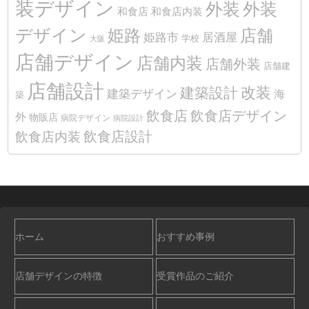
装デザイン
外装
外装
和食店
和食店内装
デザイン
姫路
店舗
姫路市
居酒屋
学校
大阪
店舗デザイン
店舗内装
店舗外装
店舗建
店舗設計
改装
建築設計
建築デザイン
海
築
飲食店
飲食店デザイン
外
物販店
病院デザイン
病院設計
飲食店設計
飲食店内装
ホーム
おすすめ事例
店舗デザインの特徴
受賞作品のご紹介