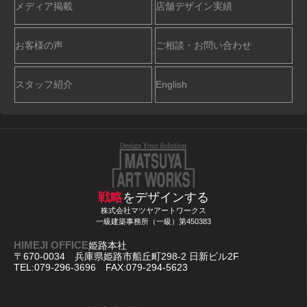
メディア掲載
店舗デザイン実績
お客様の声
ご相談・お問い合わせ
スタッフ紹介
English
戦略
をデザインする
株式会社マツヤアートワークス
一級建築事務所（一級）第450383
HIMEJI OFFICE
姫路本社
〒670-0034 兵庫県姫路市船丘町298-2 日新ビル2F
TEL:079-296-3696 FAX:079-294-5623